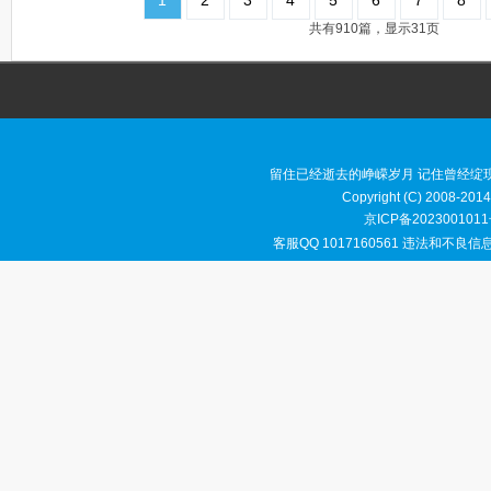
1
2
3
4
5
6
7
8
共有910篇，显示31页
留住已经逝去的峥嵘岁月 记住曾经绽
Copyright (C) 2008-2014
京ICP备2023001011
客服QQ 1017160561 违法和不良信息举