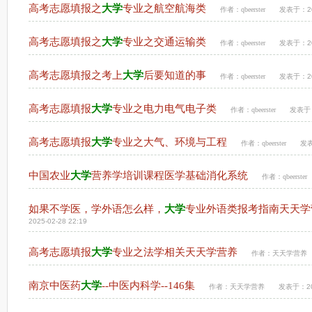
高考志愿填报之
大学
专业之航空航海类
作者：
qbeerster
发表于：202
高考志愿填报之
大学
专业之交通运输类
作者：
qbeerster
发表于：202
高考志愿填报之考上
大学
后要知道的事
作者：
qbeerster
发表于：202
高考志愿填报
大学
专业之电力电气电子类
作者：
qbeerster
发表于：2
高考志愿填报
大学
专业之大气、环境与工程
作者：
qbeerster
发表
中国农业
大学
营养学培训课程医学基础消化系统
作者：
qbeerster
如果不学医，学外语怎么样，
大学
专业外语类报考指南天天学
2025-02-28 22:19
高考志愿填报
大学
专业之法学相关天天学营养
作者：
天天学营养
南京中医药
大学
--中医内科学--146集
作者：
天天学营养
发表于：202