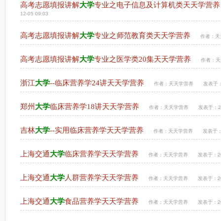
高考志愿填报讲解
大学
专业之电子信息及计算机类天天学营养
12-05 09:03
高考志愿填报讲解
大学
专业之师范教育类天天学营养
作者：
天
高考志愿填报讲解
大学
专业之医学类20集天天学营养
作者：
天
浙江
大学
--临床营养学24讲天天学营养
作者：
天天学营养
发表于：2
郑州
大学
临床营养学18讲天天学营养
作者：
天天学营养
发表于：202
吉林
大学
--实用临床营养学天天学营养
作者：
天天学营养
发表于：2
上海交通
大学
临床营养学天天学营养
作者：
天天学营养
发表于：202
上海交通
大学
人群营养学天天学营养
作者：
天天学营养
发表于：202
上海交通
大学
食品营养学天天学营养
作者：
天天学营养
发表于：202