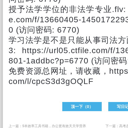
授予法学学位的非法学专业.flv: https:
e.com/f/13660405-145017229
0 (访问密码: 6770)
学习
法学是不是只能从事司法方
3: https://url05.ctfile.com/f/
801-1addbc?p=6770 (访问密码:
免费资源总网址，请收藏，https://w
com/l/cpcS3d3gOQLF
顶一下（
0
）
写日
上一篇：
9本效率工具书籍，办公更有效天天学营养
下一篇：
高考