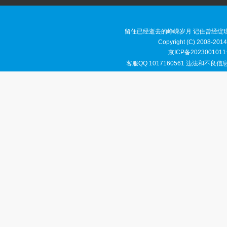
留住已经逝去的峥嵘岁月 记住曾经绽
Copyright (C) 2008-2014
京ICP备2023001011
客服QQ 1017160561 违法和不良信息举