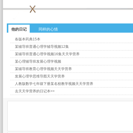
他的日记
同样的心情
各版本药典15本
某辅导班普通心理学辅导视频12集
某辅导班普通心理学视频16集天天学营养
某心理辅导班发展心理学视频
某辅导班教育心理学视频天天学营养
发展心理学思维导图天天学营养
人教版数学七年级下册某名校教学视频天天学营养
去天天学营养的日记本>>