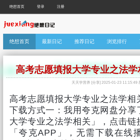
绝想首页
登录
注册
绝想首页
最新日记
推荐日记
浏览排行
高考志愿填报大学专业之法学
天天学营养
[
分享
]
2025-01-23 11:15:49
高考
志愿填报
大学
专业之法学相
下载方式一：我用夸克网盘分享
大学专业之法学相关」，点击链
「夸克APP」，无需下载在线