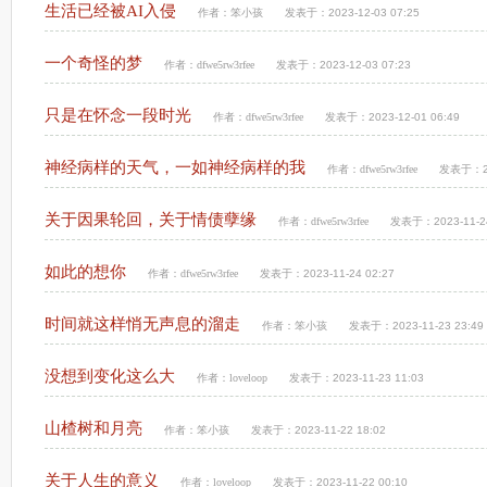
生活已经被AI入侵
作者：
笨小孩
发表于：2023-12-03 07:25
一个奇怪的梦
作者：
dfwe5rw3rfee
发表于：2023-12-03 07:23
只是在怀念一段时光
作者：
dfwe5rw3rfee
发表于：2023-12-01 06:49
神经病样的天气，一如神经病样的我
作者：
dfwe5rw3rfee
发表于：202
关于因果轮回，关于情债孽缘
作者：
dfwe5rw3rfee
发表于：2023-11-24
如此的想你
作者：
dfwe5rw3rfee
发表于：2023-11-24 02:27
时间就这样悄无声息的溜走
作者：
笨小孩
发表于：2023-11-23 23:49
没想到变化这么大
作者：
loveloop
发表于：2023-11-23 11:03
山楂树和月亮
作者：
笨小孩
发表于：2023-11-22 18:02
关于人生的意义
作者：
loveloop
发表于：2023-11-22 00:10