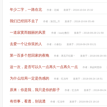
年少二字，一路在北
作者：
北城
发表于：2018-10-04 15:32
我们已经回不去了
作者：
加贝辶斤
发表于：2018-10-04 05:46
一道寂寞而靓丽的风景
作者：
lonely敷衍
发表于：2018-09-29 21:59
去爱一个让你笑的人
作者：
小凑生i
发表于：2018-09-29 03:21
第一百多个想回家的夜晚
作者：
再见不红眼丶
发表于：2018-09-29 00:
这一次，是否可以久一点再久一点再久一点
作者：
风起时想你
为什么结局一定是伤感的
作者：
忆当年
发表于：2018-09-24 18:51
原来：你是我，我只是你的影子
作者：
忆当年
发表于：2018-09-24 
有些事，看透，别说透
作者：
忆当年
发表于：2018-09-23 19:10