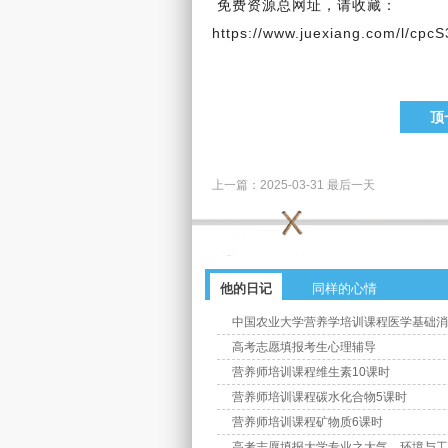
免费资源总网址，请收藏：
https://www.juexiang.com/l/cp
顶
上一篇：
2025-03-31 最后一天
他的日记
同样的心情
中国农业大学营养学培训课程医学基础消
高考志愿填报考生心理辅导
营养师培训课程维生素10课时
营养师培训课程碳水化合物5课时
营养师培训课程矿物质6课时
高考志愿填报大学专业之大气、环境与工