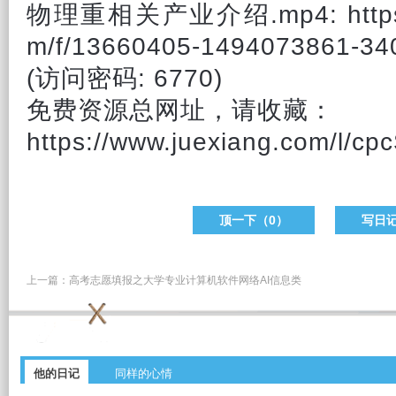
物理重相关产业
介绍
.mp4: https
m/f/13660405-1494073861-3
(访问密码: 6770)
免费资源总网址，请收藏：
https://www.juexiang.com/l/
顶一下（
0
）
写日
上一篇：
高考志愿填报之大学专业计算机软件网络AI信息类
他的日记
同样的心情