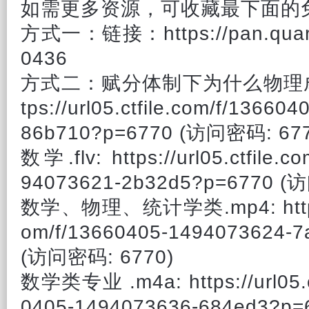
如需更多资源，可收藏最下面的
方式一：链接：https://pan.quark
0436
方式二：赋分体制下
为什么
物理成
tps://url05.ctfile.com/f/13660
86b710?p=6770 (访问密码: 677
数学.flv: https://url05.ctfile.c
94073621-2b32d5?p=6770 (
数学、物理、统计学类.mp4: https://
om/f/13660405-1494073624-7
(访问密码: 6770)
数学类专业 .m4a: https://url05.ct
0405-1494073636-684ed3?