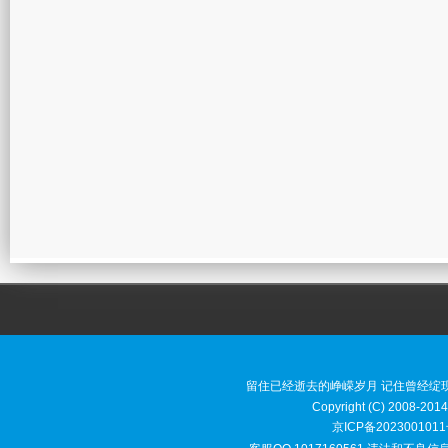
留住已经逝去的峥嵘岁月 记住曾经绽
Copyright (C) 2008-2014
京ICP备2023001011