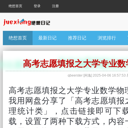
绝想首页
登录
注册
绝想首页
最新日记
推荐日记
浏览排行
高考志愿填报之大学专业数
qbeerster
[
闲逸
]
2025-04-06 16:57:53
高考
志愿填报之
大学
专业数学物
我用网盘分享了「高考志愿填报
理统计类」，点击链接即可下
载，设置了两种下载方式，内容