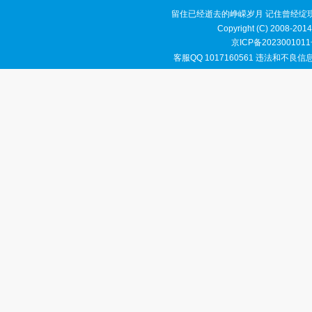
留住已经逝去的峥嵘岁月 记住曾经绽
Copyright (C) 2008-2014
京ICP备2023001011
客服QQ 1017160561 违法和不良信息举