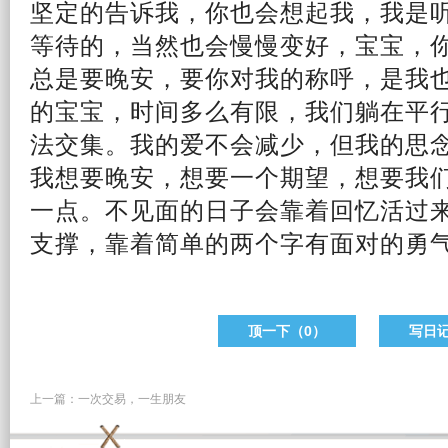
坚定的告诉我，你也会想起我，我是
等待
的，当然也会慢慢变好，宝宝，
总是要晚安，要你对我的称呼，是我
的宝宝，时间多么有限，我们躺在平
法交集。我的爱不会减少，但我的思
我想要晚安，想要一个期望，想要我
一点。不见面的
日子
会靠着
回忆
活过
支撑，靠着简单的两个字有面对的勇
顶一下（
0
）
写日
上一篇：
一次交易，一生朋友