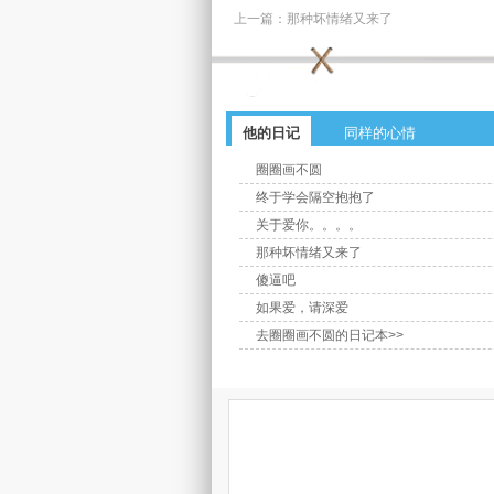
上一篇：
那种坏情绪又来了
他的日记
同样的心情
圈圈画不圆
终于学会隔空抱抱了
关于爱你。。。。
那种坏情绪又来了
傻逼吧
如果爱，请深爱
去圈圈画不圆的日记本>>