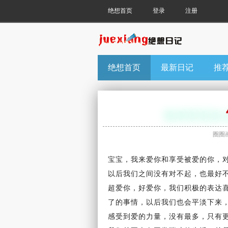
绝想首页
登录
注册
绝想首页
最新日记
推
圈圈
宝宝，我来爱你和享受被爱的你，
以后我们之间没有
对不起
，也最好
超爱你，好爱你，我们积极的表达
了的事情，以后我们也会
平淡
下来
感受到爱的力量，没有最多，只有