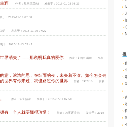
熠生辉
作者：
故事还温热i
发表于：2016-01-02 08:23
表于：2015-12-14 07:58
花月
发表于：2015-11-26 07:27
表于：2015-11-13 05:42
推
世界消失了 -----那说明我真的爱你
作者：
刺青红嘴唇
发表
的意，浓浓的思，在细雨的夜，未央着不渝。如今怎会去
的世界有你来过，我也路过你的世界
作者：
2412b1fb
发表
眸。
作者：
安安陌沫
发表于：2015-07-31 07:59
拥有一个人就要懂得珍惜！
作者：
故事还温热i
发表于：2015-