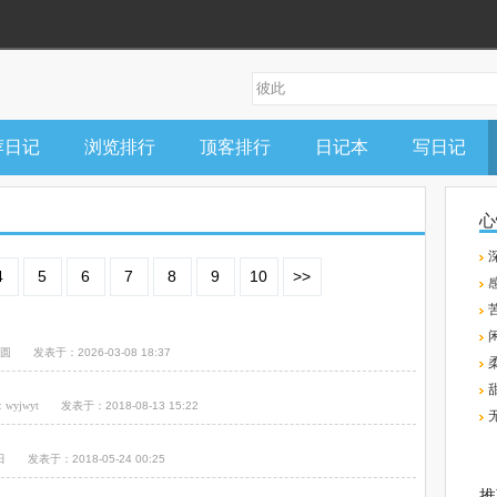
荐日记
浏览排行
顶客排行
日记本
写日记
心
深
4
5
6
7
8
9
10
>>
感
苦
闲
圆
发表于：2026-03-08 18:37
柔
甜
：
wyjwyt
发表于：2018-08-13 15:22
无
日
发表于：2018-05-24 00:25
推