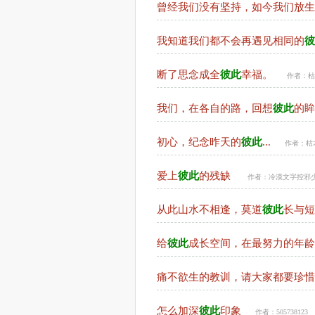
曾经我们没有坚持，如今我们放生
我知道我们都不会再遇见相同的
彼
断了思念成全
彼此
幸福。
作者：
枯
我们，在各自的路，回想
彼此
的眸
初心，纪念昨天的
彼此
...
作者：
枯
爱上
彼此
的残缺
作者：
冷漠文字控邪
从此山水不相逢，莫道
彼此
长与短
给
彼此
成长空间，在最努力的年龄
痛不欲生的教训，请大家都要珍惜
怎么加深
彼此
印象
作者：
505738123