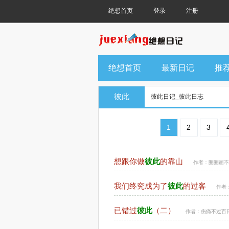
绝想首页
登录
注册
绝想首页
最新日记
推
彼此
彼此日记_彼此日志
1
2
3
想跟你做
彼此
的靠山
作者：
圈圈画不
我们终究成为了
彼此
的过客
作者
已错过
彼此
（二）
作者：
伤痛不过百