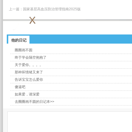
上一篇：
国家基层高血压防治管理指南2025版
他的日记
圈圈画不圆
终于学会隔空抱抱了
关于爱你。。。。
那种坏情绪又来了
告诉宝宝怎么爱你
傻逼吧
如果爱，请深爱
去圈圈画不圆的日记本>>