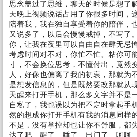
思念
盖过了思维，聊天的时候是想了
天晚上视频说话占用了你很多时间，
陪着我，我在独自享受着你的陪伴，
又说多了，以后会慢慢戒掉，不写了。
你，让我在夜里可以自由自在肆无忌
考虑时间对不对，你忙不忙。粘你可
寸，不会换位思考，不懂付出，竟然
人
，好像也偏离了我的初衷，那就为
是想发信息的，但是既然要改那就从
天醒来打开手机，那么多文字并不是
自私
了，我也误以为把不定时拿起手
然的想成你打开手机有我的消息同样
不是，没有掌控却也让你不舒服，都
达了吧，醒了，睡了，出门了，呵呵