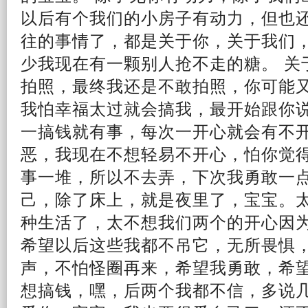
以后有个我们的小房子有动力，但也
往的事情了，都是关于你，关于我们
少我现在有一颗
别人
抢不走的糖。 关
拍照，最终我还是不敢拍照，你可能
我怕幸福太过就会搞我，最开始跟你
一搞钱就有事，每次一开心就会有不
恶，我现在不想轻易不开心，怕你觉
事一堆，所以不去弄，下次我勇敢一
己，除了床上，就是夜里了，宝宝。
种生活了，太不想我们两个的开心因
希望以后这些我都不吊它，无所畏惧
声，不怕怪圈再来，希望我勇敢，希
想搞钱，嘿，后两个我都不信，多说