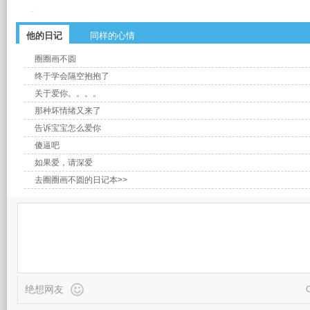
他的日记
同样的心情
圈圈画不圆
终于学会隔空抱抱了
关于爱你。。。。
那种坏情绪又来了
告诉宝宝怎么爱你
傻逼吧
如果爱，请深爱
去圈圈画不圆的日记本>>