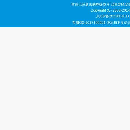
留住已经逝去的峥嵘岁月 记住曾经绽
Copyright (C) 2008-2014
京ICP备2023001011
客服QQ 1017160561 违法和不良信息举