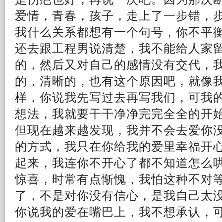
爱情
，青春，孩子，走上了一步错，
我什么关系都想有一个句号，你不平
还去跟工程男说清楚，我不能给人家
的，然后又对
自己
的
感情
没有交代，
的，清晰的，也有这个原因吧，就像
样，你说我先写
过去
再写我们，可我
想法，我就要干干净净完完全全的开
但现在越来越发现，我并不会去爱你
的方式，我只在你给我的爱里
幸福
开
起来，我连你不开心了都不
知道
怎么
惊喜，时常有点惭愧，我怕这种不对
了，不是对你没有信心，是我自己太
你说我的爱在嘴巴上，我不想承认，