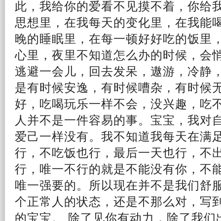
此，我给你的爱看不见摸不着，你给
思想里，在我每天的变化里，在我能
晚的睡眠里，在每一顿好好吃的饭里
心里，
夜
里不知道怎么办的时候，会
逃避
一会儿，回去发呆，遨游，冷静
是有时候安逸，有时候嘈杂，有时候
好，吃喝玩乐一样不会，没兴趣，吃
人并不是一件容易的事。宝宝，我对
爱己一样没有。我不知道我每天在满
行，不吃饭也行，
最后
一天也行，不
行，唯一不行的就是不能没有你，不
唯一强要的。所以现在并不是我们舒
个正常人的状态，还是不那么对，写
的宝宝。 除了见你有动力，除了我们