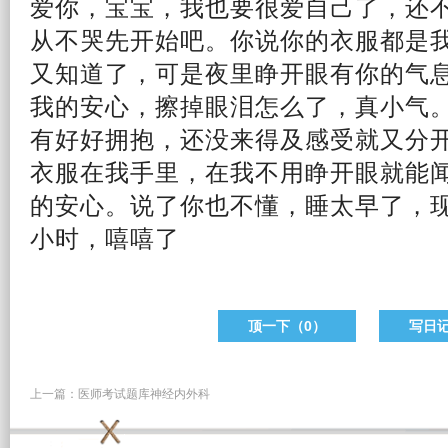
爱你，宝宝，我也要很爱自己了，还
从不哭先开始吧。你说你的衣服都是
又知道了，可是夜里睁开眼有你的气
我的安心，擦掉眼泪怎么了，真小气
有好好拥抱，还没来得及感受就又
分
衣服在我手里，在我不用睁开眼就能
的安心。说了你也不懂，睡太早了，
小时，嘻嘻了
顶一下（
0
）
写日
上一篇：
医师考试题库神经内外科