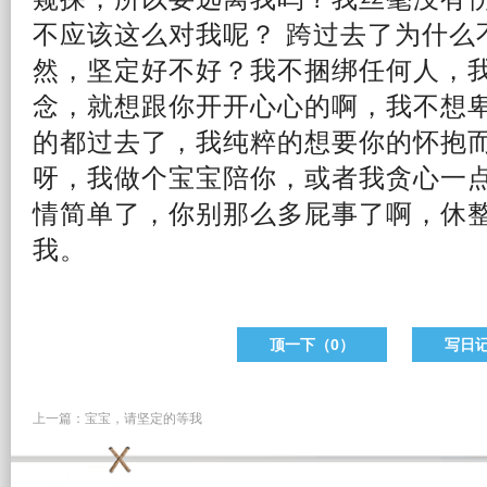
不应该这么对我呢？ 跨过去了为什么
然，坚定好不好？我不捆绑任何人，
念，就想跟你开
开心
心的啊，我不想
的都过去了，我纯粹的想要你的怀抱
呀，我做个宝宝陪你，或者我贪心一
情简单了，你别那么多屁事了啊，休
我。
顶一下（
0
）
写日
上一篇：
宝宝，请坚定的等我