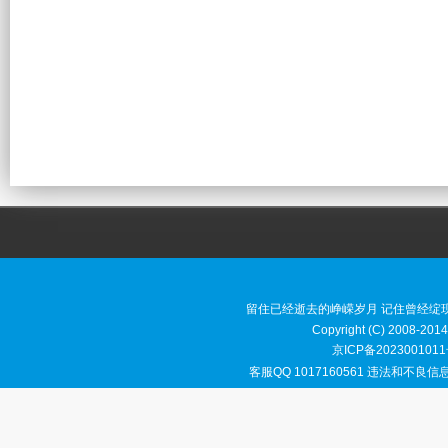
留住已经逝去的峥嵘岁月 记住曾经绽
Copyright (C) 2008-2014
京ICP备2023001011
客服QQ 1017160561 违法和不良信息举