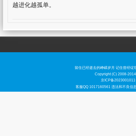
留住已经逝去的峥嵘岁月 记住曾经绽
Copyright (C) 2008-2014
京ICP备2023001011
客服QQ 1017160561 违法和不良信息举