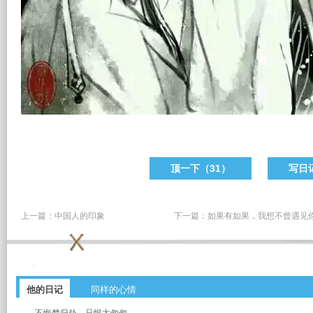
顶一下（
31
）
写日
上一篇：
中国人的印象
下一篇：
如果有如果，我想不曾遇见
他的日记
同样的心情