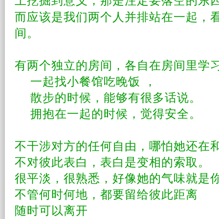
而应该是我们两个人并排站在一起，
间。
有两个独立的房间，各自在房间里
学
一起找小餐馆吃晚饭 ，
散步的时候，能够有很多话说。
拥抱在一起的时候，觉得安全。
不干涉对方的任何自由，哪怕她还在
不对彼此
表白
，表白是变相的索取。
很
平淡
，很熟悉，好像她的气味就是
不管何时何地，都要留给彼此距离
随时可以离开