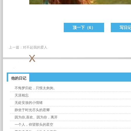
顶一下（
6
）
写日
上一篇：
对不起我的爱人
他的日记
不悔梦归处，只恨太匆匆。
天涯相忘
无处安放的小情绪
静坐于时光尽头的君卿
因为你,喜欢、因为你，离开​
一个人，仰望那头的星空