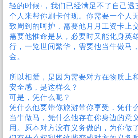
轻的时候·，我们已经满足不了自己透
个人来帮你刷卡付现。你需要一个人
致周到的呵护，需要他月月工资卡上
需要他惟命是从，必要时又能化身英
行，一览世间繁华，需要他当牛做马
金。
所以
相爱
，是因为需要对方在物质上
安全感，是这样么？
可是，凭什么呢？
凭什么他要带你旅游带你享受，凭什
当牛做马，凭什么他存在你身边的意
用。原本对方没有义务做的，为你做