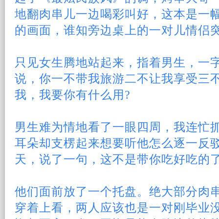
地翻肉串儿一边喝彩叫好，这本是一
的画面，谁知旁边桌上的一对儿
情侣
只见
女生
腾地站起来，指着男生，一
说，你一不带我
旅游
二不让我享受三
我，我要你有什么用?
男生难为情地看了一眼四周，我连忙
耳朵却支楞起来想要听他怎么逐一反
天，说了一句，这不是带你吃好吃的
他们面前放了一个托盘。绝大部分肉
穿着上看，两人应该也是一对刚毕业