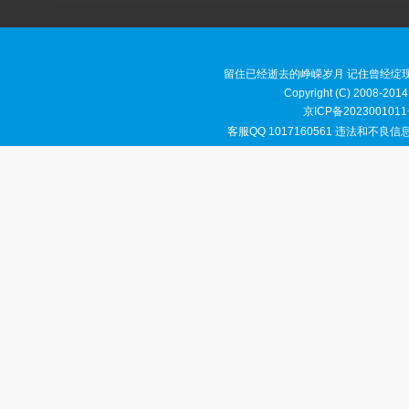
留住已经逝去的峥嵘岁月 记住曾经绽
Copyright (C) 2008-2014
京ICP备2023001011
客服QQ 1017160561 违法和不良信息举