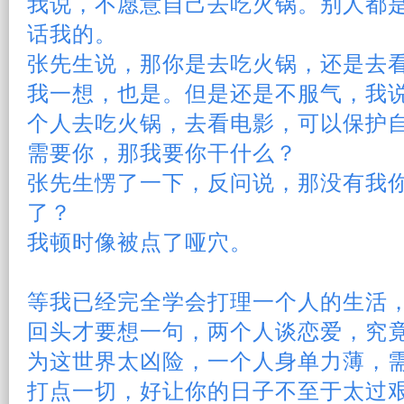
我说，不愿意自己去吃火锅。
别人
都
话我的。
张先生说，那你是去吃火锅，还是去
我一想，也是。但是还是不服气，我
个人去吃火锅，去看电影，可以保护
需要你，那我要你干什么？
张先生愣了一下，反问说，那没有我
了？
我顿时像被点了哑穴。
等我已经完全学会打理一个人的生活
回头才要想一句，两个人谈
恋爱
，究
为这世界太凶险，一个人身单力薄，
打点一切，好让你的
日子
不至于太过