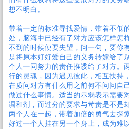
们有什么权利将这些变成对方的义务
想不明白。
带着一定的标准寻找
爱情
，带着不低
处，脑海中已经有了对方应该怎样怎
不到的时候便要
失望
，问一句，要你
是将原本好好爱自己的义务转嫁给了
个人一同努力的责任推诿给了对方。
行的灵魂，因为遇见
彼此
，相互扶持
在质问对方有什么用之前何不问问自
做过什么事情。适当的示弱表示需要
调和剂，而过分的要求与苛责是不是
两个人在一起，带着加倍的勇气去探
好过一个人挂在另一个身上，成为难