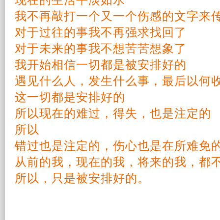
现在的
生活
平淡
如水
我不再敲打一个又一个
伤感
的文字来
对于过往的事我不再
强求
找回了
对于未来的事我不想苦苦想象了
我
开始
相信一切都是被安排好的
遇见什么人，发生什么事，
最后
以何
这一切都是安排好的
所以现在的难过，得失，也是注定的
所以
错过也是注定的，
伤心
也是在所难免
从前的我，现在的我，将来的我，都
所以，只是被安排好的。