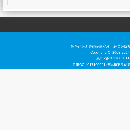
留住已经逝去的峥嵘岁月 记住曾经绽
Copyright (C) 2008-2014
京ICP备2023001011
客服QQ 1017160561 违法和不良信息举