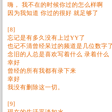
嗨， 我不在的时候你过的怎么样啊
因为我
知道
你过的很好 就足够了
[8]
忘记
是有多久没有上过YY了
也记不清曾经呆过的频道是几位数字
念旧的人总是喜欢写着什么 录着什么
幸好
曾经的所有我都有录下来
幸好
我没有删除这一切。
[9]