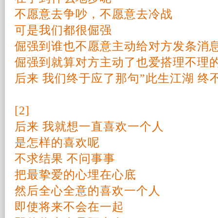
不愿意去争吵，不愿意去冷战
可是我们都很倔强
倔强到谁也不愿意主动给对方发条消
倔强到就算对方主动了也爱搭理不理
后来
我们终于应了那句”此生江湖 终
[2]
后来
我
就想一直喜欢一个人
是怎样的喜欢呢
不求结果 不问事事
把最挚爱的心埋在心底
然后全心全意的喜欢一个人
即使将来不会在一起