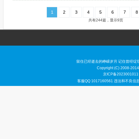
1
2
3
4
5
6
7
8
共有244篇，显示9页
留住已经逝去的峥嵘岁月 记住曾经绽
Copyright (C) 2008-2014
京ICP备2023001011
客服QQ 1017160561 违法和不良信息举