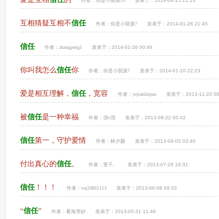
作者：
你是小屁孩10
发表于：2014-04-15 21:23
互相猜疑互相不
信任
作者：
你是小屁孩7
发表于：2014-01-26 21:45
信任
作者：
zhangpeng1
发表于：2014-01-26 00:46
你叫我怎么
信任
你
作者：
你是小屁孩7
发表于：2014-01-10 22:23
爱是相互理解，
信任
，宽容
作者：
yejianlinpao
发表于：2013-11-20 00
被
信任
是一种幸福
作者：
强v强
发表于：2013-09-22 00:42
信任
第一，守护爱情
作者：
林夕颜
发表于：2013-09-03 03:40
付出真心的
信任
。
作者：
萱子。
发表于：2013-07-28 19:31
信任
！！！
作者：
wq19861113
发表于：2013-06-08 09:33
“
信任
”
作者：
看海哭砂
发表于：2013-05-31 11:46