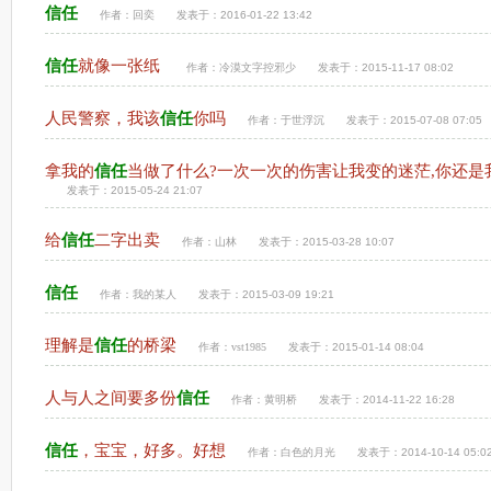
信任
作者：
回奕
发表于：2016-01-22 13:42
信任
就像一张纸
作者：
冷漠文字控邪少
发表于：2015-11-17 08:02
人民警察，我该
信任
你吗
作者：
于世浮沉
发表于：2015-07-08 07:05
拿我的
信任
当做了什么?一次一次的伤害让我变的迷茫,你还是
发表于：2015-05-24 21:07
给
信任
二字出卖
作者：
山林
发表于：2015-03-28 10:07
信任
作者：
我的某人
发表于：2015-03-09 19:21
理解是
信任
的桥梁
作者：
vst1985
发表于：2015-01-14 08:04
人与人之间要多份
信任
作者：
黄明桥
发表于：2014-11-22 16:28
信任
，宝宝，好多。好想
作者：
白色的月光
发表于：2014-10-14 05:0