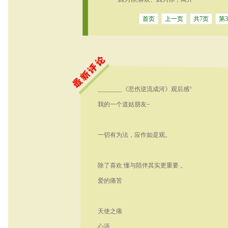
首页
上一页
共7页
第
________《悲伤逆流成河》观后感°
我的一个道姑朋友~
​​一切有为法，应作如是观。
除了喜欢 懂与陪伴其实更重要 。
爱的痛苦
天使之痛
心语