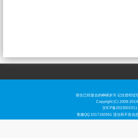
留住已经逝去的峥嵘岁月 记住曾经绽
Copyright (C) 2008-2014
京ICP备2023001011
客服QQ 1017160561 违法和不良信息举