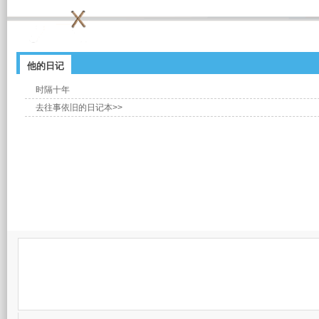
他的日记
时隔十年
去往事依旧的日记本>>