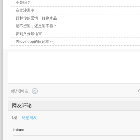
不是吗？
寂寞沙洲冷
我和你的爱情，好像水晶
是不想睡，还是睡不着？
爱到八分最适宜
去loveloop的日记本>>