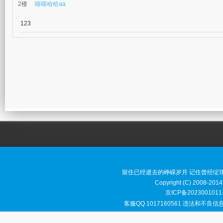
留住已经逝去的峥嵘岁月 记住曾经绽
Copyright (C) 2008-2014
京ICP备2023001011
客服QQ 1017160561 违法和不良信息举