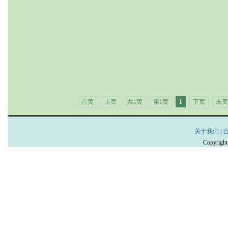
首页
上页
共1页
第1页
1
下页
末页
关于我们
|
Copyrig