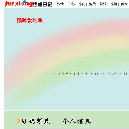
深情 |
开心 |
感伤 |
沧桑 |
苦涩 |
感悟 |
闲逸 
猫咪爱吃鱼