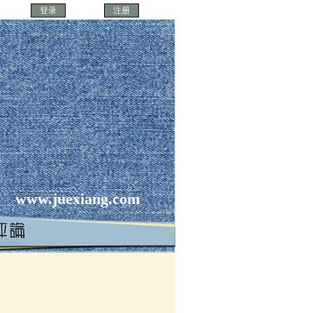
www.juexiang.com