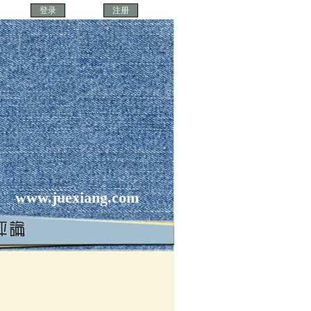
www.juexiang.com