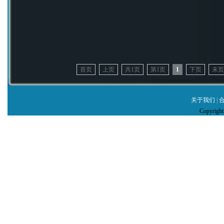
首页
上页
共1页
第1页
1
下页
末页
关于我们
|
Copyrig