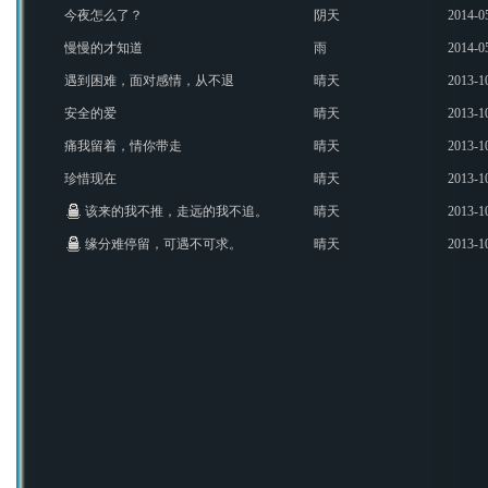
今夜怎么了？
阴天
2014-0
慢慢的才知道
雨
2014-0
遇到困难，面对感情，从不退
晴天
2013-1
缩。
安全的爱
晴天
2013-1
痛我留着，情你带走
晴天
2013-1
珍惜现在
晴天
2013-1
该来的我不推，走远的我不追。
晴天
2013-1
缘分难停留，可遇不可求。
晴天
2013-1