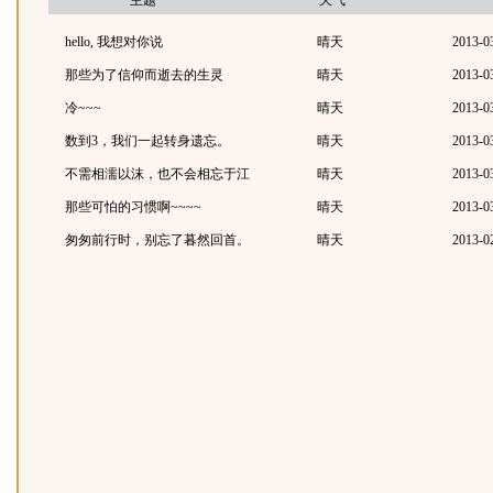
主题
天气
hello, 我想对你说
晴天
2013-0
那些为了信仰而逝去的生灵
晴天
2013-0
冷~~~
晴天
2013-0
数到3，我们一起转身遗忘。
晴天
2013-0
不需相濡以沫，也不会相忘于江
晴天
2013-0
湖
那些可怕的习惯啊~~~~
晴天
2013-0
匆匆前行时，别忘了暮然回首。
晴天
2013-0