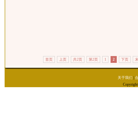
首页
上页
共2页
第2页
1
2
下页
关于我们
|
Copyrig