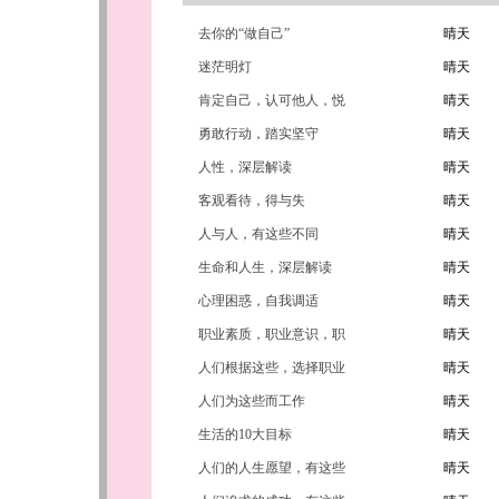
去你的“做自己”
晴天
迷茫明灯
晴天
肯定自己，认可他人，悦
晴天
纳万物
勇敢行动，踏实坚守
晴天
人性，深层解读
晴天
客观看待，得与失
晴天
人与人，有这些不同
晴天
生命和人生，深层解读
晴天
心理困惑，自我调适
晴天
职业素质，职业意识，职
晴天
业能力
人们根据这些，选择职业
晴天
人们为这些而工作
晴天
生活的10大目标
晴天
人们的人生愿望，有这些
晴天