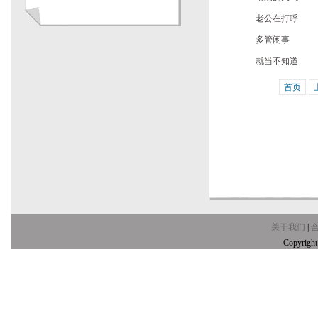
老公在打呼
多管闲事
就当不知道
首页
关于我们
|
Copyrig