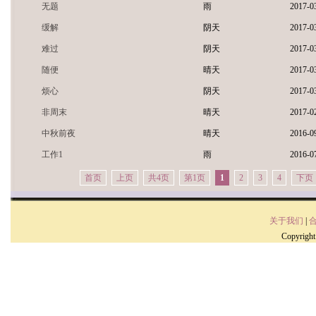
无题
雨
2017-0
缓解
阴天
2017-0
难过
阴天
2017-0
随便
晴天
2017-0
烦心
阴天
2017-0
非周末
晴天
2017-0
中秋前夜
晴天
2016-0
工作1
雨
2016-0
首页
上页
共4页
第1页
1
2
3
4
下页
关于我们
|
Copyrig