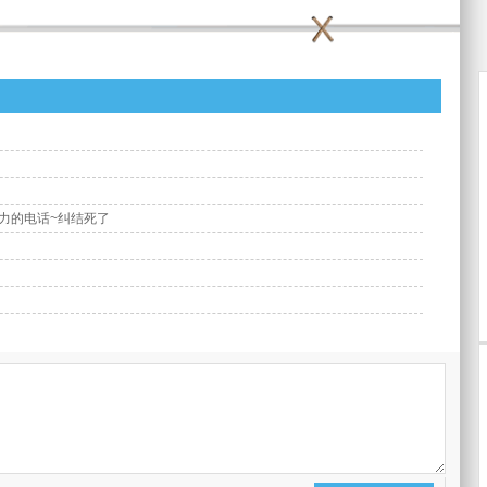
人力的电话~纠结死了