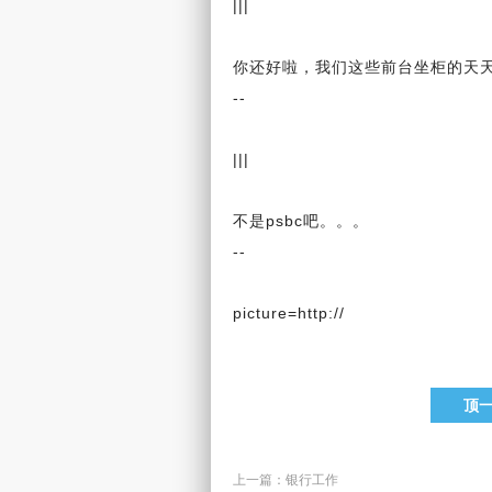
|||
你还好啦，我们这些前台坐柜的天
--
|||
不是psbc吧。。。
--
picture=http://
顶
上一篇：
银行工作