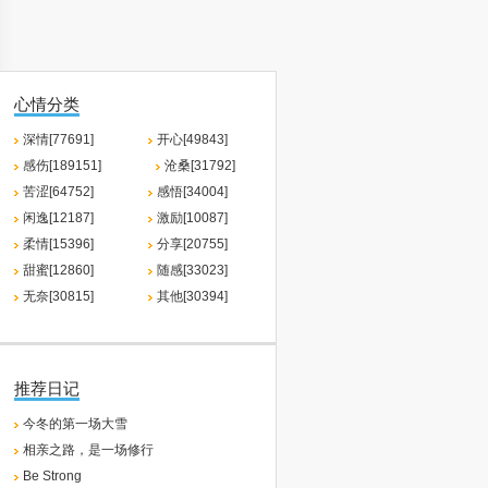
心情分类
深情[77691]
开心[49843]
感伤[189151]
沧桑[31792]
苦涩[64752]
感悟[34004]
闲逸[12187]
激励[10087]
柔情[15396]
分享[20755]
甜蜜[12860]
随感[33023]
无奈[30815]
其他[30394]
推荐日记
今冬的第一场大雪
相亲之路，是一场修行
Be Strong