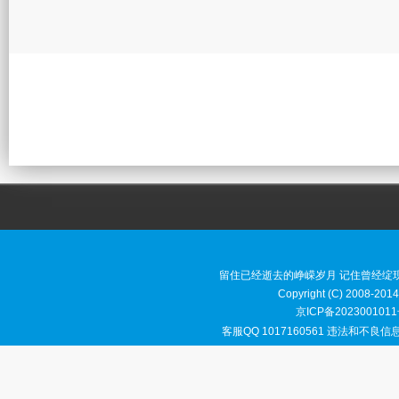
留住已经逝去的峥嵘岁月 记住曾经绽
Copyright (C) 2008-2014
京ICP备2023001011
客服QQ 1017160561 违法和不良信息举