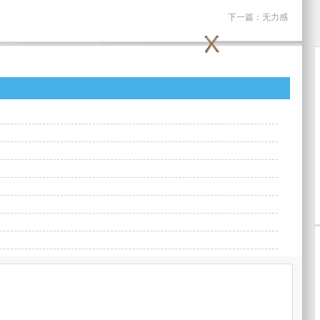
下一篇：
无力感