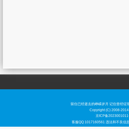
留住已经逝去的峥嵘岁月 记住曾经绽
Copyright (C) 2008-2014
京ICP备2023001011
客服QQ 1017160561 违法和不良信息举