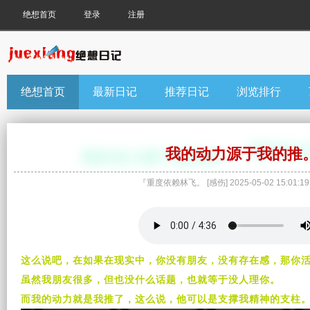
绝想首页
登录
注册
绝想首页
最新日记
推荐日记
浏览排行
我的动力源于我的推
『重度依赖林飞。
[
感伤
]
2025-05-02 15:01:19
这么说吧，在
如果
在现实中，你没有
朋友
，没有存在感，那你
虽然我朋友很多，但也没什么话题，也就等于没人理你。
而我的动力就是我推了，这么说，他可以是支撑我精神的支柱