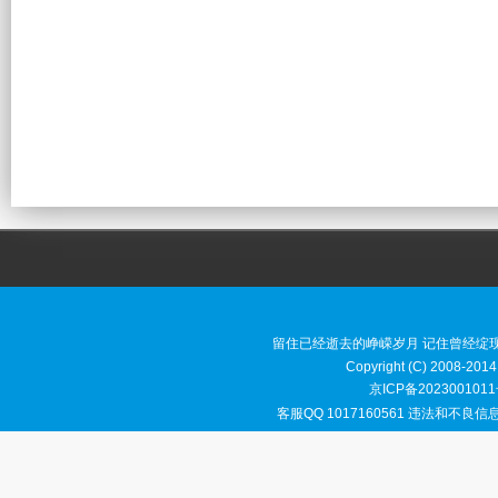
留住已经逝去的峥嵘岁月 记住曾经绽
Copyright (C) 2008-2014
京ICP备2023001011
客服QQ 1017160561 违法和不良信息举