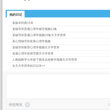
他的日记
各版本药典15本
某辅导班普通心理学辅导视频12集
某辅导班普通心理学视频16集天天学营养
某心理辅导班发展心理学视频
某辅导班教育心理学视频天天学营养
发展心理学思维导图天天学营养
人教版数学七年级下册某名校教学视频天天学营养
去天天学营养的日记本>>