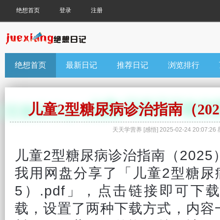
绝想首页
登录
注册
绝想首页
最新日记
推荐日记
浏览排行
儿童2型糖尿病诊治指南（20
天天学营养
[
感悟
]
2025-02-24 20:07:26
儿童
2型糖尿病诊治指南（2025
我用网盘分享了「儿童2型糖尿病
5）.pdf」，点击链接即可下
载，设置了两种下载方式，内容