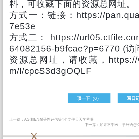
料，可收藏下面的资源总网址。
方式一：链接：https://pan.quark
7e53e
方式二： https://url05.ctfile.co
64082156-b9fcae?p=6770 (
资源总网址，请收藏，https://www
m/l/cpcS3d3gOQLF
顶一下（
0
）
写日
上一篇：
AGI和EN耐受性评估等4个文件天天学营养
下一篇：
如果不学医，学外语怎