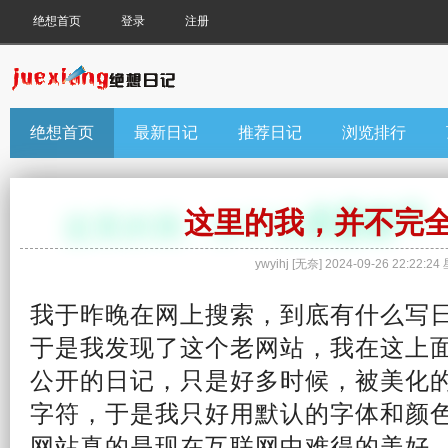
绝想首页
登录
注册
绝想首页
最新日记
推荐日记
浏览排行
这里的我，并不完
ywyihj
[
无奈
]
2024-09-26 22:22:24
我于昨晚在网上搜索，到底有什么写
于是我发现了这个老网站，我在这上
公开的日记，只是好多时候，被美化
字符，于是我只好用默认的字体和颜
网站真的是现在互联网中难得的美好