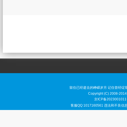
留住已经逝去的峥嵘岁月 记住曾经绽
Copyright (C) 2008-2014
京ICP备2023001011
客服QQ 1017160561 违法和不良信息举