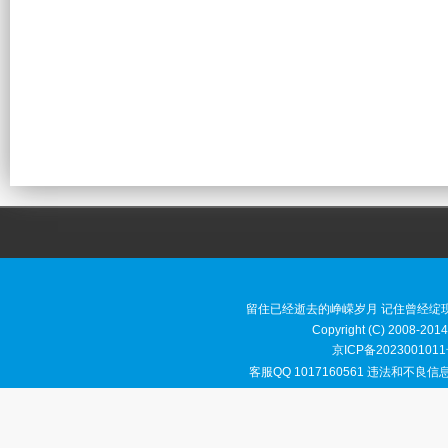
留住已经逝去的峥嵘岁月 记住曾经绽
Copyright (C) 2008-2014
京ICP备2023001011
客服QQ 1017160561 违法和不良信息举