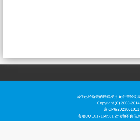
留住已经逝去的峥嵘岁月 记住曾经绽
Copyright (C) 2008-2014
京ICP备2023001011
客服QQ 1017160561 违法和不良信息举