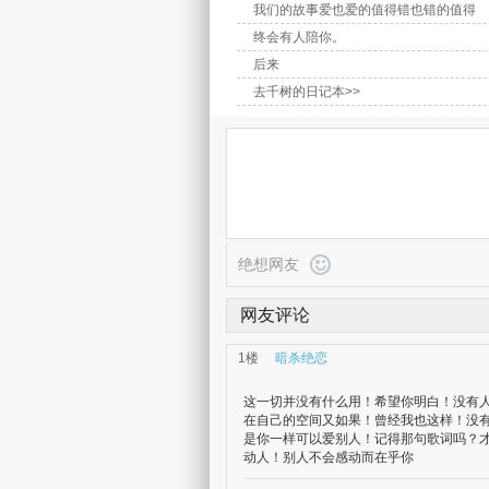
我们的故事爱也爱的值得错也错的值得
终会有人陪你。
后来
去千树的日记本>>