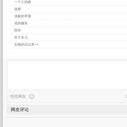
一个人的路
选择
清新的早晨
花的微笑
陪伴
关于女儿
去猫的日记本>>