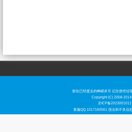
留住已经逝去的峥嵘岁月 记住曾经绽
Copyright (C) 2008-2014
京ICP备2023001011
客服QQ 1017160561 违法和不良信息举