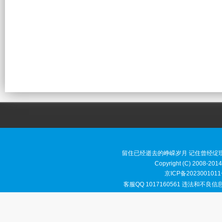
留住已经逝去的峥嵘岁月 记住曾经绽
Copyright (C) 2008-2014
京ICP备2023001011
客服QQ 1017160561 违法和不良信息举