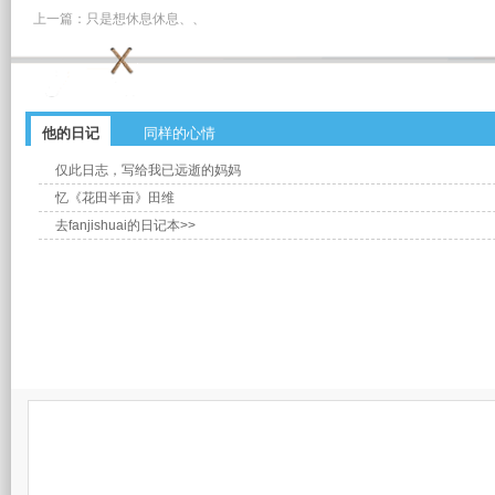
上一篇：
只是想休息休息、、
他的日记
同样的心情
仅此日志，写给我已远逝的妈妈
忆《花田半亩》田维
去fanjishuai的日记本>>