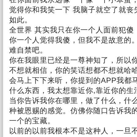
觉得你和我笑一下 我脑子就空了就丧
如此。
全世界 其实我只在你一个人面前犯傻
你一个人觉得我傻，但我不是故意的
难自禁吧。
你在我眼里已经是一尊神知了，所以
不想就相信，你的笑话想都不想就哈
会马上下下来听，你提到的APP我都
什么东西，我太想靠近你,靠近你的
生
当你告诉我你在哪里，做了什么，什
种被恩赐的
感觉
。仿佛你随口告诉我
一个的宝藏。
以前的以前我根本不是这种人，一旦