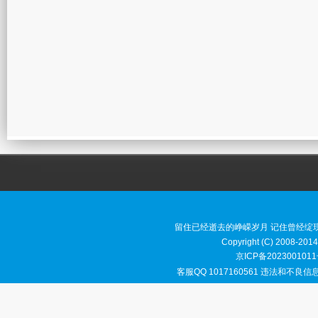
留住已经逝去的峥嵘岁月 记住曾经绽
Copyright (C) 2008-2014
京ICP备2023001011
客服QQ 1017160561 违法和不良信息举