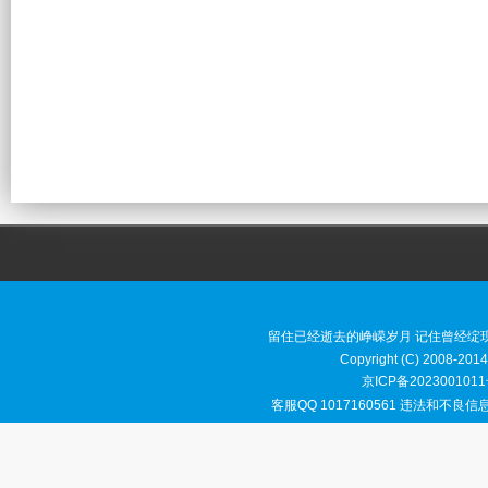
留住已经逝去的峥嵘岁月 记住曾经绽
Copyright (C) 2008-2014
京ICP备2023001011
客服QQ 1017160561 违法和不良信息举