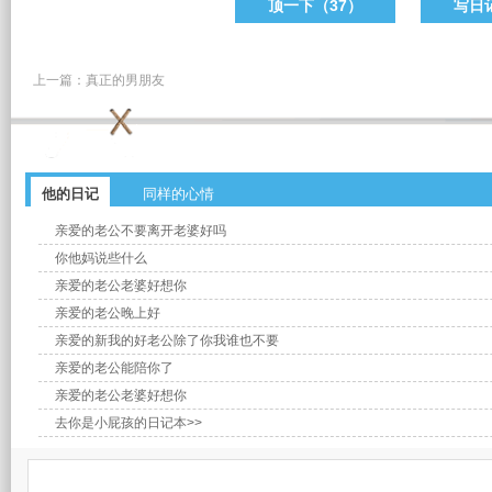
顶一下（
37
）
写日
上一篇：
真正的男朋友
他的日记
同样的心情
亲爱的老公不要离开老婆好吗
你他妈说些什么
亲爱的老公老婆好想你
亲爱的老公晚上好
亲爱的新我的好老公除了你我谁也不要
亲爱的老公能陪你了
亲爱的老公老婆好想你
去你是小屁孩的日记本>>