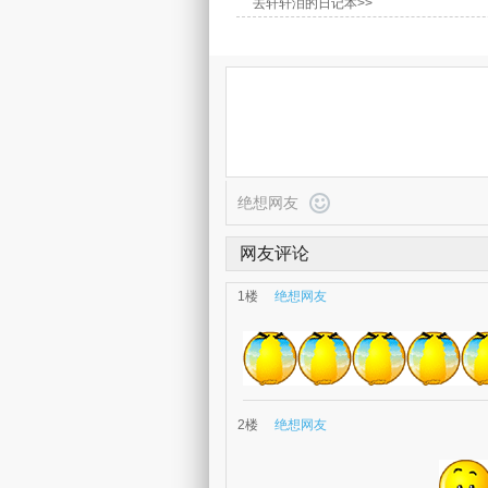
去轩轩泪的日记本>>