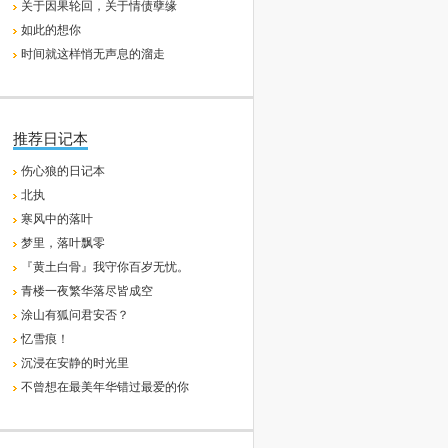
关于因果轮回，关于情债孽缘
如此的想你
时间就这样悄无声息的溜走
推荐日记本
伤心狼的日记本
北执
寒风中的落叶
梦里，落叶飘零
『黄土白骨』我守你百岁无忧。
青楼一夜繁华落尽皆成空
涂山有狐问君安否？
忆雪痕！
沉浸在安静的时光里
不曾想在最美年华错过最爱的你