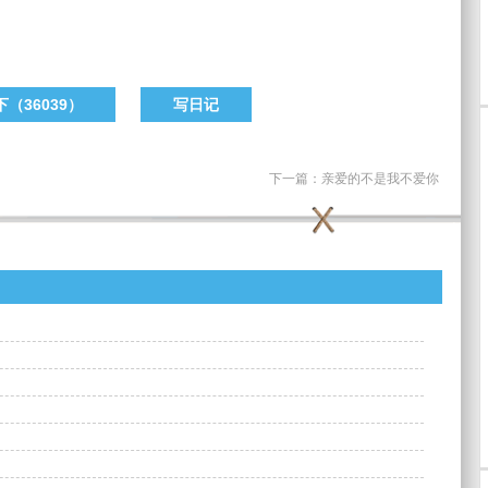
下（
36039
）
写日记
下一篇：
亲爱的不是我不爱你