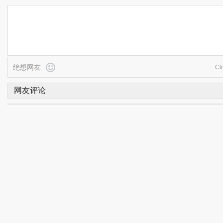
绝想网友
Ct
网友评论