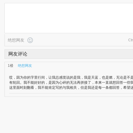
绝想网友
Ct
网友评论
1楼
绝想网友
哎，因为你的字里行间，让我总感觉说的是我，我是天蓝，也是燃，无论是不
有轮回。我不能好好的，是因为心碎的无法再拼接了，本来一直就想回答一些
这里面时刻翻看，我不能肯定写的与我相关，但是我还是每一条都回答，希望