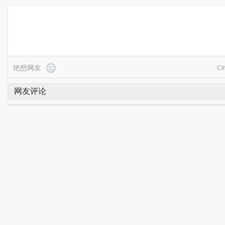
绝想网友
Ct
网友评论