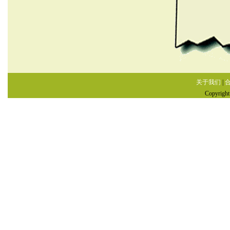
关于我们
|
Copyrig