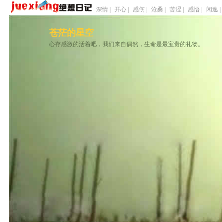
深情 |
开心 |
感伤 |
沧桑 |
苦涩 |
感悟 |
闲逸 |
苍茫的星空
心存感激的活着吧，我们来自偶然，生命是最宝贵的礼物。