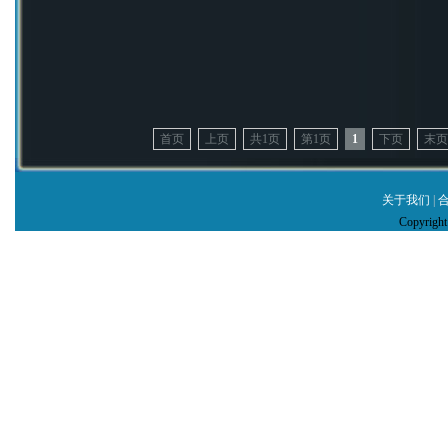
首页
上页
共1页
第1页
1
下页
末页
关于我们
|
Copyrig